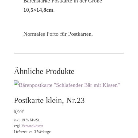
Bärenstarke Postkarte in der Größe
10,5×14,8cm
.
Normales Porto für Postkarten.
Ähnliche Produkte
Postkarte klein, Nr.23
0,90
€
inkl. 19 % MwSt.
zzgl.
Versandkosten
Lieferzeit:
ca. 3 Werktage