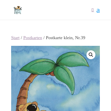
Start
/
Postkarten
/ Postkarte klein, Nr.39