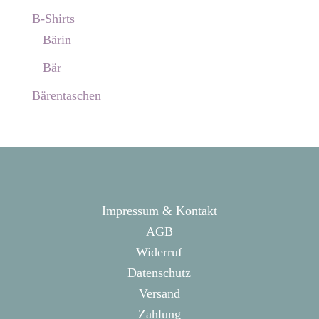
B-Shirts
Bärin
Bär
Bärentaschen
Impressum & Kontakt
AGB
Widerruf
Datenschutz
Versand
Zahlung