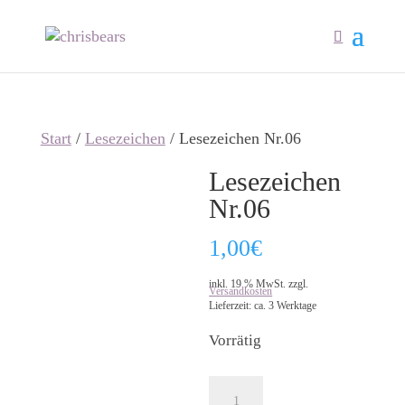
Start
/
Lesezeichen
/ Lesezeichen Nr.06
Lesezeichen
Nr.06
1,00
€
inkl. 19 % MwSt.
zzgl.
Versandkosten
Lieferzeit:
ca. 3 Werktage
Vorrätig
Lesezeichen