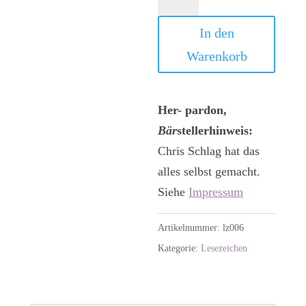
Nr.06
Menge
In den
Warenkorb
Her- pardon,
Bär
stellerhinweis:
Chris Schlag hat das
alles selbst gemacht.
Siehe
Impressum
Artikelnummer:
lz006
Kategorie:
Lesezeichen